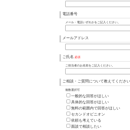
電話番号
メール・電話いずれかをご記入ください。
メールアドレス
ご氏名
必須
ご担当者のお名前をご記入ください。
ご相談・ご質問について教えてくださ
複数選択可
一般的な回答がほしい
具体的な回答がほしい
無料の範囲内で回答がほしい
セカンドオピニオン
依頼も考えている
面談で相談したい