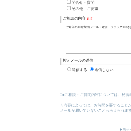
問合せ・質問
その他、ご要望
ご相談の内容
必須
ご希望の回答方法(メール・電話・ファックス等)
控えメールの送信
送信する
送信しない
□■ご相談・ご質問内容については、秘密
☆内容によっては、お時間を要すること
メールが届いていないことも考えられま
▶
当サ