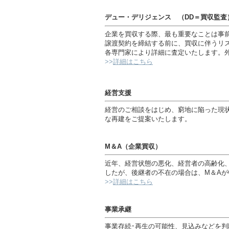
デュー・デリジェンス （DD＝買収監査
企業を買収する際、最も重要なことは事
譲渡契約を締結する前に、買収に伴うリ
各専門家により詳細に査定いたします。
>>
詳細はこちら
経営支援
経営のご相談をはじめ、窮地に陥った現
な再建をご提案いたします。
M＆A（企業買収）
近年、経営状態の悪化、経営者の高齢化
したが、後継者の不在の場合は、M＆Aが
>>
詳細はこちら
事業承継
事業存続･再生の可能性、見込みなどを