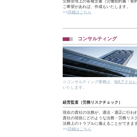
労務管理上の各種文書（労働契約書・誓
ご希望があれば、作成もいたします。
>>
詳細はこちら
コンサルティング
☆コンサルティング業務は、
MAアクセ
いたします。
経営監査（労務リスクチェック）
現在の貴社の法務が、適法・適正に行わ
貴社の現状にどのような法務・労務リス
法務上のトラブルに備えることができま
>>
詳細はこちら